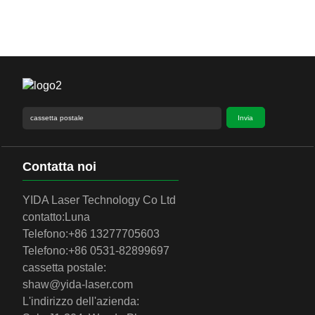
Invia
Contatta noi
YIDA Laser Technology Co Ltd
contatto:
Luna
Telefono:
+86 13277705603
Telefono:
+86 0531-82899697
cassetta postale:
shaw@yida-laser.com
L'indirizzo dell'azienda: