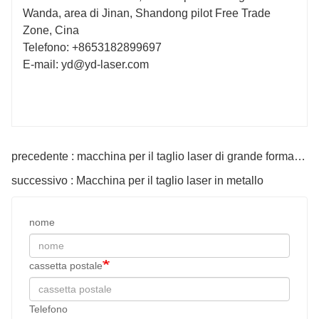
Wanda, area di Jinan, Shandong pilot Free Trade
Zone, Cina
Telefono: +8653182899697
E-mail: yd@yd-laser.com
precedente : macchina per il taglio laser di grande formato nel Regno Unito
successivo : Macchina per il taglio laser in metallo
nome
cassetta postale
Telefono