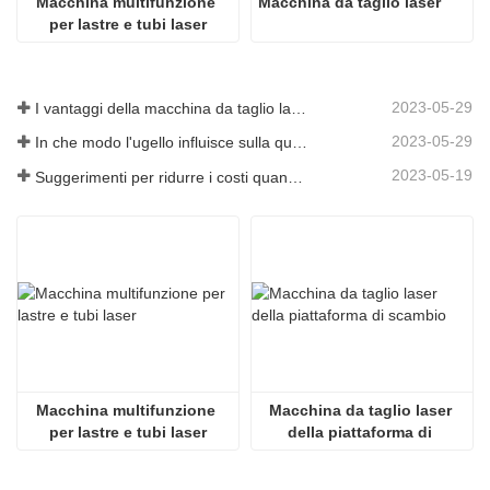
Macchina multifunzione 
Macchina da taglio laser
per lastre e tubi laser
2023-05-29
I vantaggi della macchina da taglio laser integrata con piastra e tubo
2023-05-29
In che modo l'ugello influisce sulla qualità del taglio laser?
2023-05-19
Suggerimenti per ridurre i costi quando si utilizzano macchine da taglio laser
Macchina multifunzione 
Macchina da taglio laser 
per lastre e tubi laser
della piattaforma di 
scambio