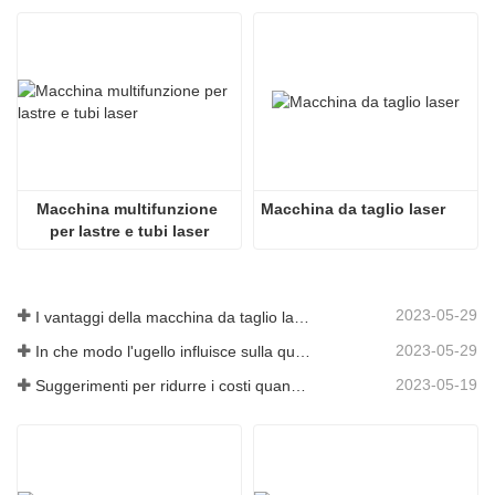
Macchina multifunzione 
Macchina da taglio laser
per lastre e tubi laser
2023-05-29
I vantaggi della macchina da taglio laser integrata con piastra e tubo
2023-05-29
In che modo l'ugello influisce sulla qualità del taglio laser?
2023-05-19
Suggerimenti per ridurre i costi quando si utilizzano macchine da taglio laser