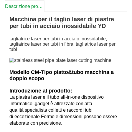
Descrizione prodotto
Macchina per il taglio laser di piastre
per tubi in acciaio inossidabile YD
tagliatrice laser per tubi in acciaio inossidabile,
tagliatrice laser per tubi in fibra, tagliatrice laser per
tubi
Modello CM-Tipo piatto&tubo macchina a
doppio scopo
Introduzione al prodotto:
La piastra laser e il tubo all-in-one
dispositivo
informatico
.gadget
è
attrezzato
con
alta
qualità
specialista
colletti e raccordi tubi
di
eccezionale
Forme e dimensioni possono essere
elaborate con precisione.