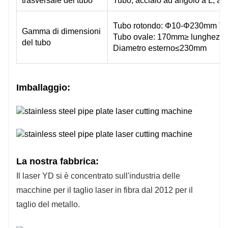
trasversale del tubo
Tubo, acciaio ad angolo a L, accia
Tubo rotondo: Φ10-Φ230mm Tu
Gamma di dimensioni
Tubo ovale: 170mm≥ lunghezza
del tubo
Diametro esterno≤230mm
Imballaggio:
La nostra fabbrica:
Il laser YD si è concentrato sull'industria delle
macchine per il taglio laser in fibra dal 2012 per il
taglio del metallo.