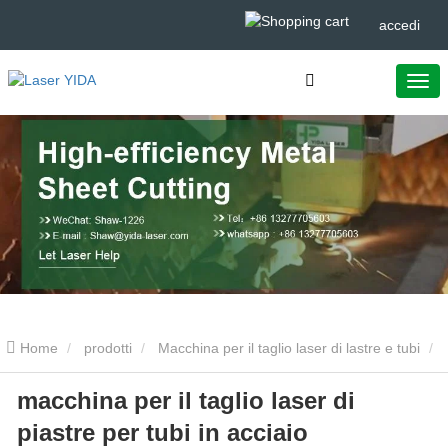
accedi
Home
prodotti
Macchina per il taglio laser di lastre e tubi
macchina per il taglio laser di
macchina per il taglio laser di piastre per tubi in acciaio inossidabile
piastre per tubi in acciaio