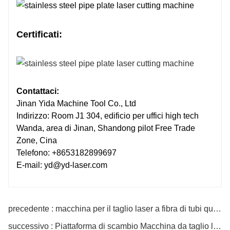
Certificati:
Contattaci:
Jinan Yida Machine Tool Co., Ltd
Indirizzo: Room J1 304, edificio per uffici high tech
Wanda, area di Jinan, Shandong pilot Free Trade
Zone, Cina
Telefono: +8653182899697
E-mail: yd@yd-laser.com
precedente : macchina per il taglio laser a fibra di tubi quadrati per tubi di ferro
successivo : Piattaforma di scambio Macchina da taglio laser in fibra di acciaio cnc