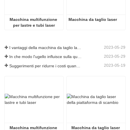
Macchina multifunzione 
Macchina da taglio laser
per lastre e tubi laser
2023-05-29
I vantaggi della macchina da taglio laser integrata con piastra e tubo
2023-05-29
In che modo l'ugello influisce sulla qualità del taglio laser?
2023-05-19
Suggerimenti per ridurre i costi quando si utilizzano macchine da taglio laser
Macchina multifunzione 
Macchina da taglio laser 