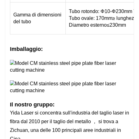
Tubo rotondo: Φ10-Φ230mm Tu
Gamma di dimensioni
Tubo ovale: 170mm≥ lunghezza
del tubo
Diametro esterno≤230mm
Imballaggio:
Il nostro gruppo:
Yida Laser si concentra sull'industria del taglio laser in
fibra dal 2010 per il taglio del metallo ， si trova a
Zichuan, una delle 100 principali aree industriali in
Cina.