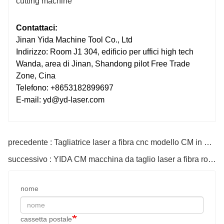
Contattaci:
Jinan Yida Machine Tool Co., Ltd
Indirizzo: Room J1 304, edificio per uffici high tech
Wanda, area di Jinan, Shandong pilot Free Trade
Zone, Cina
Telefono: +8653182899697
E-mail: yd@yd-laser.com
precedente : Tagliatrice laser a fibra cnc modello CM in metallo e tubo 4000w
successivo : YIDA CM macchina da taglio laser a fibra rotonda per tubo di ferro
nome
cassetta postale