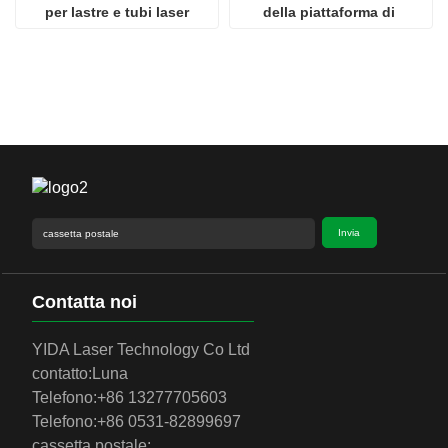
per lastre e tubi laser
della piattaforma di 
scambio
Invia
Contatta noi
YIDA Laser Technology Co Ltd
contatto:
Luna
Telefono:
+86 13277705603
Telefono:
+86 0531-82899697
cassetta postale: