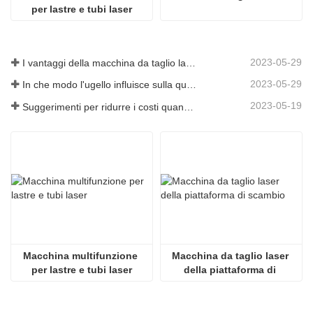
per lastre e tubi laser
2023-05-29
I vantaggi della macchina da taglio laser integrata con piastra e tubo
2023-05-29
In che modo l'ugello influisce sulla qualità del taglio laser?
2023-05-19
Suggerimenti per ridurre i costi quando si utilizzano macchine da taglio laser
Macchina multifunzione 
Macchina da taglio laser 
per lastre e tubi laser
della piattaforma di 
scambio