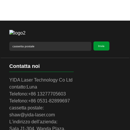
Invia
Contatta noi
YIDA Laser Technology Co Ltd
contatto:
Luna
Telefono:
+86 13277705603
Telefono:
+86 0531-82899697
cassetta postale:
shaw@yida-laser.com
L'indirizzo dell'azienda:
Sala J1-304, Wanda Plaza,