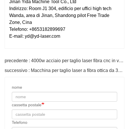
Jinan Yida Machine Tool Co., Ltd
Indirizzo: Room J1 304, edificio per uffici high tech
Wanda, area di Jinan, Shandong pilot Free Trade
Zone, Cina
Telefono: +8653182899697
E-mail: yd@yd-laser.com
precedente : 4000w acciaio per taglio laser fibra cnc in vendita
successivo : Macchina per taglio laser a fibra ottica da 3000w
nome
cassetta postale
Telefono