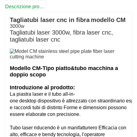
Descrizione prodotto
Tagliatubi laser cnc in fibra
modello CM
3000w
Tagliatubi laser 3000w, fibra laser cnc,
tagliatubi laser cnc
Modello CM-Tipo piatto&tubo macchina a
doppio scopo
Introduzione al prodotto:
La piastra laser e il tubo all-in-
one
desktop
dispositivo
è
attrezzato
con
straordinario
espe
e raccordi tubi di
distinto
Forme e dimensioni possono
essere elaborate con precisione.
Tubo laser
riducendo
è un
manifatturiero
Efficacia
con
alto,
efficace
e
bendy
tecnologia, l'operatore