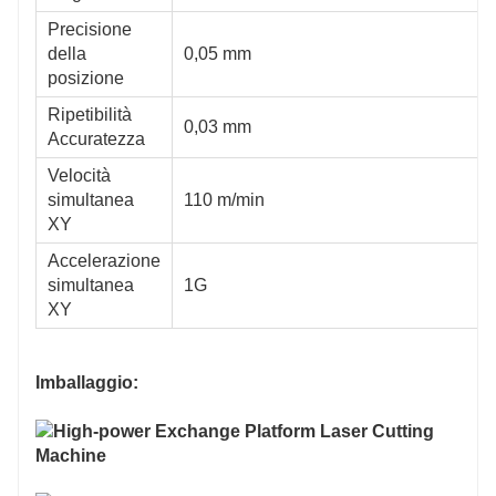
Precisione
della
0,05 mm
posizione
Ripetibilità
0,03 mm
Accuratezza
Velocità
simultanea
110 m/min
XY
Accelerazione
simultanea
1G
XY
Imballaggio:
6025H
4020H