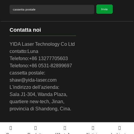
Invia
Contatta noi
YIDA Laser Technology Co Ltd
contatto:
Luna
Telefono:
+86 13277705603
Telefono:
+86 0531-82899697
cassetta postale:
shaw@yida-laser.com
L'indirizzo dell'azienda:
Sala J1-304, Wanda Plaza,
quartiere new-tech, Jinan,
provincia di Shandong, Cina.