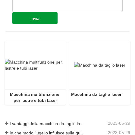
Invia
Macchina multifunzione 
Macchina da taglio laser
per lastre e tubi laser
2023-05-29
I vantaggi della macchina da taglio laser integrata con piastra e tubo
2023-05-29
In che modo l'ugello influisce sulla qualità del taglio laser?