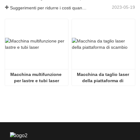
2023-05-19
Suggerimenti per ridurre i costi quando si utilizzano macchine da taglio laser
Macchina multifunzione 
Macchina da taglio laser 
per lastre e tubi laser
della piattaforma di 
scambio