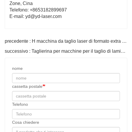
Zone, Cina
Telefono: +8653182899697
E-mail: yd@yd-laser.com
precedente : H macchina da taglio laser di formato extra large di tipo completamente chiuso
successivo : Taglierina per macchine per il taglio di lamiere in acciaio cnc laser H
nome
cassetta postale
Telefono
Cosa chiedere