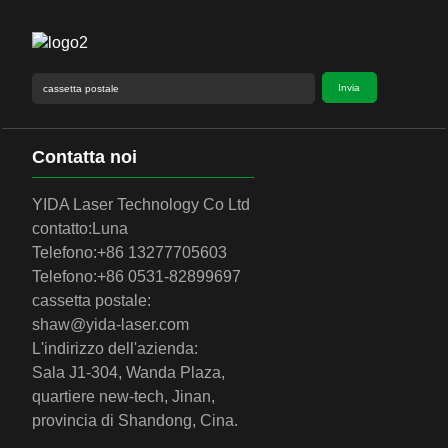
Invia
Contatta noi
YIDA Laser Technology Co Ltd
contatto:
Luna
Telefono:
+86 13277705603
Telefono:
+86 0531-82899697
cassetta postale:
shaw@yida-laser.com
L'indirizzo dell'azienda:
Sala J1-304, Wanda Plaza,
quartiere new-tech, Jinan,
provincia di Shandong, Cina.