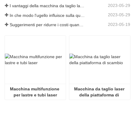
2023-05-29
I vantaggi della macchina da taglio laser integrata con piastra e tubo
2023-05-29
In che modo l'ugello influisce sulla qualità del taglio laser?
2023-05-19
Suggerimenti per ridurre i costi quando si utilizzano macchine da taglio laser
Macchina multifunzione 
Macchina da taglio laser 
per lastre e tubi laser
della piattaforma di 
scambio