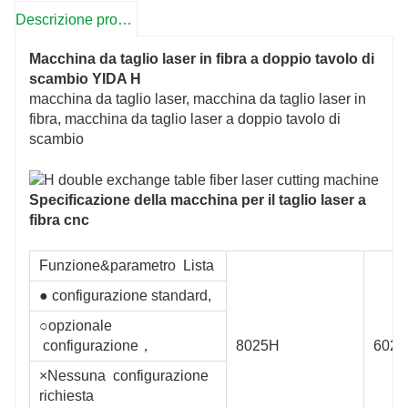
Descrizione prodotto
Macchina da taglio laser in fibra a doppio tavolo di
scambio YIDA H
macchina da taglio laser, macchina da taglio laser in
fibra, macchina da taglio laser a doppio tavolo di
scambio
Specificazione della macchina per il taglio laser a
fibra cnc
Funzione&parametro Lista
● configurazione standard,
○opzionale
configurazione，
8025H
602
×Nessuna configurazione
mm
richiesta