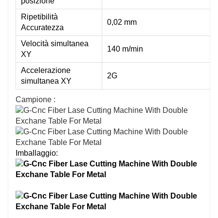
posizione
Ripetibilità
0,02 mm
Accuratezza
Velocità simultanea
140 m/min
XY
Accelerazione
2G
simultanea XY
Campione :
Imballaggio: