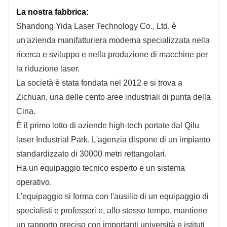
La nostra fabbrica:
Shandong Yida Laser Technology Co., Ltd. è
un'azienda manifatturiera moderna specializzata nella
ricerca e sviluppo e nella produzione di macchine per
la riduzione laser.
La società è stata fondata nel 2012 e si trova a
Zichuan, una delle cento aree industriali di punta della
Cina.
È il primo lotto di aziende high-tech portate dal Qilu
laser Industrial Park. L'agenzia dispone di un impianto
standardizzato di 30000 metri rettangolari.
Ha un equipaggio tecnico esperto e un sistema
operativo.
6025H
4020H
L'equipaggio si forma con l'ausilio di un equipaggio di
specialisti e professori e, allo stesso tempo, mantiene
un rapporto preciso con importanti università e istituti