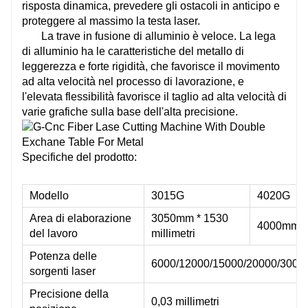
risposta dinamica, prevedere gli ostacoli in anticipo e
proteggere al massimo la testa laser.
La trave in fusione di alluminio è veloce. La lega
di alluminio ha le caratteristiche del metallo di
leggerezza e forte rigidità, che favorisce il movimento
ad alta velocità nel processo di lavorazione, e
l'elevata flessibilità favorisce il taglio ad alta velocità di
varie grafiche sulla base dell'alta precisione.
Specifiche del prodotto:
Modello
3015G
4020G
Area di elaborazione
3050mm * 1530
4000mm*
del lavoro
millimetri
Potenza delle
6000/12000/15000/20000/300
sorgenti laser
Precisione della
0,03 millimetri