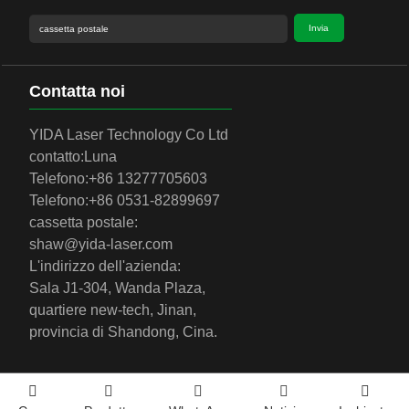
Invia
Contatta noi
YIDA Laser Technology Co Ltd
contatto:
Luna
Telefono:
+86 13277705603
Telefono:
+86 0531-82899697
cassetta postale:
shaw@yida-laser.com
L'indirizzo dell'azienda:
Sala J1-304, Wanda Plaza,
quartiere new-tech, Jinan,
provincia di Shandong, Cina.