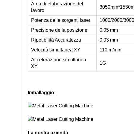
Area di elaborazione del
3050mm*1530
lavoro
Potenza delle sorgenti laser
1000/2000/300
Precisione della posizione
0,05 mm
Ripetibilità Accuratezza
0,03 mm
Velocità simultanea XY
110 m/min
Accelerazione simultanea
1G
XY
Imballaggio:
La nostra azienda: