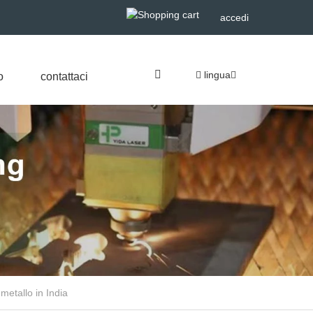
accedi
lingua
o
contattaci
 metallo in India