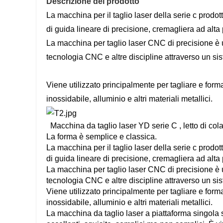
Descrizione del prodotto
La macchina per il taglio laser della serie c prodot
di guida lineare di precisione, cremagliera ad alta
La macchina per taglio laser CNC di precisione è u
tecnologia CNC e altre discipline attraverso un 
Viene utilizzato principalmente per tagliare e forma
inossidabile, alluminio e altri materiali metallici.
Macchina da taglio laser YD serie C
, letto di col
La forma è semplice e classica.
La macchina per il taglio laser della serie c prodot
di guida lineare di precisione, cremagliera ad alta
La macchina per taglio laser CNC di precisione è u
tecnologia CNC e altre discipline attraverso un 
Viene utilizzato principalmente per tagliare e forma
inossidabile, alluminio e altri materiali metallici.
La macchina da taglio laser a piattaforma singola 