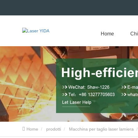
Home
Chi
Home
prodotti
Macchina per taglio laser lamiera