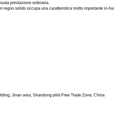
busta prestazione ordinaria.
del regno solido occupa una caratteristica molto importante in Asi
ilding, Jinan area, Shandong pilot Free Trade Zone, China