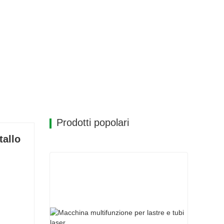
Prodotti popolari
tallo
zo in