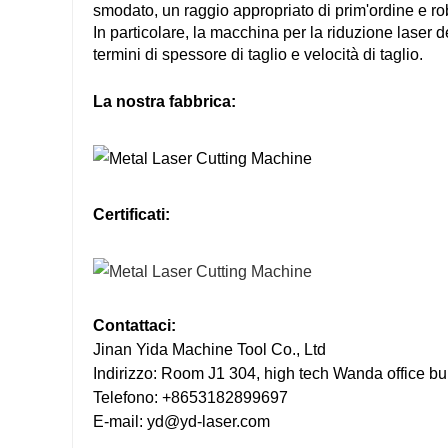
smodato, un raggio appropriato di prim'ordine e ro
In particolare, la macchina per la riduzione laser 
termini di spessore di taglio e velocità di taglio.
m
La nostra fabbrica:
Certificati:
Contattaci:
Jinan Yida Machine Tool Co., Ltd
Indirizzo: Room J1 304, high tech Wanda office bu
Telefono: +8653182899697
E-mail: yd@yd-laser.com