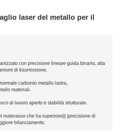
glio laser del metallo per il
rganizzato con precisione lineare guida binario, alta
anismi di trasmissione.
 normale carbonio metallo lastra,
tallo materiali.
nco di lavoro aperto e stabilità strutturale.
del materasso che ha superiore||| |precisione di
ggiore bilanciamento.