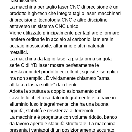
trasmissione.
La macchina per taglio laser CNC di precisione è un
prodotto high-tech che integra taglio laser, macchinari
di precisione, tecnologia CNC e altre discipline
attraverso un sistema CNC unico.
Viene utilizzato principalmente per tagliare e formare
lamiere ordinarie in acciaio al carbonio, lamiere in
acciaio inossidabile, alluminio e altri materiali
metallici.
La macchina da taglio laser a piattaforma singola
serie C di YD laser mostra perfettamente le
prestazioni del prodotto eccellenti, squisite, semplici
ma non semplici. È vividamente chiamato "arma
affilata a lastra sottile" dai clienti.
Adotta la struttura a doppio azionamento del
cavalletto, il letto saldato integralmente e la trave in
alluminio fuso integralmente, che ha una buona
rigidità, stabilità e resistenza ai terremoti.
La macchina è progettata con volume ridotto, banco
da lavoro aperto e stabilità strutturale. La macchina
presenta i vantaggi di un posizionamento accurato,