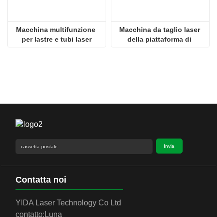
Macchina multifunzione 
Macchina da taglio laser 
per lastre e tubi laser
della piattaforma di 
scambio
Invia
Contatta noi
YIDA Laser Technology Co Ltd
contatto:
Luna