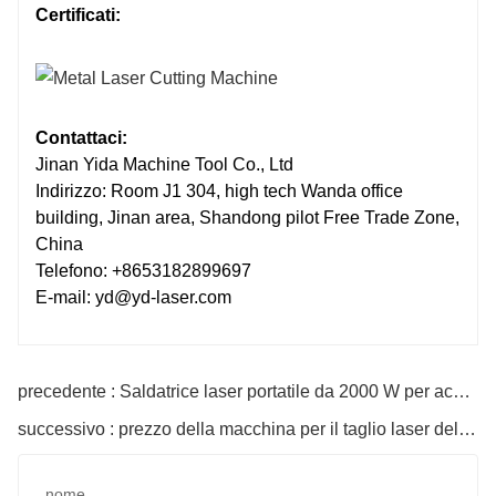
Certificati:
Contattaci:
Jinan Yida Machine Tool Co., Ltd
Indirizzo: Room J1 304, high tech Wanda office
building, Jinan area, Shandong pilot Free Trade Zone,
China
Telefono: +8653182899697
E-mail: yd@yd-laser.com
precedente : Saldatrice laser portatile da 2000 W per acciaio inossidabile Malesia
successivo : prezzo della macchina per il taglio laser del tubo in vendita in india
nome