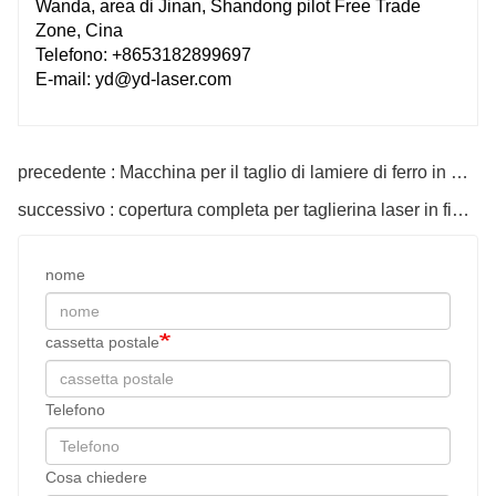
Wanda, area di Jinan, Shandong pilot Free Trade
Zone, Cina
Telefono: +8653182899697
E-mail: yd@yd-laser.com
precedente : Macchina per il taglio di lamiere di ferro in metallo con laser in fibra D cnc 6000w
successivo : copertura completa per taglierina laser in fibra di lamiera di rame
nome
cassetta postale
Telefono
Cosa chiedere