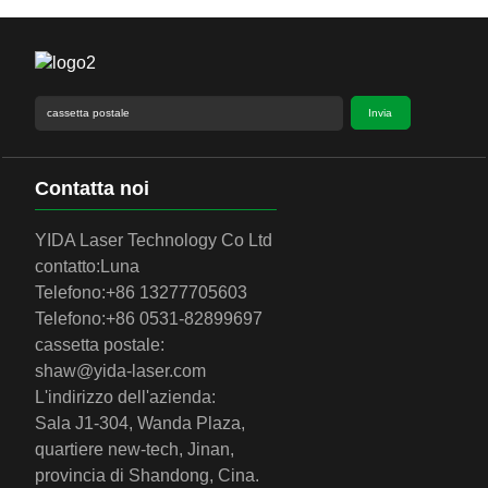
Invia
Contatta noi
YIDA Laser Technology Co Ltd
contatto:
Luna
Telefono:
+86 13277705603
Telefono:
+86 0531-82899697
cassetta postale:
shaw@yida-laser.com
L'indirizzo dell'azienda:
Sala J1-304, Wanda Plaza,
quartiere new-tech, Jinan,
provincia di Shandong, Cina.