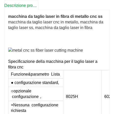
Descrizione prodotto
macchina da taglio laser in fibra di metallo cnc ss
macchina da taglio laser cnc in metallo, macchina da
taglio laser ss, macchina da taglio laser in fibra
Specificazione della macchina per il taglio laser a
fibra cnc
Funzione&parametro Lista
● configurazione standard,
○opzionale
configurazione，
8025H
602
×Nessuna configurazione
mm
richiesta