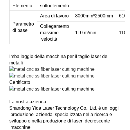
Elemento
sottoelemento
Area di lavoro
8000mm*2500mm
610
Parametro
Collegamento
di base
massimo
110 m/min
110 
velocità
Imballaggio della macchina per il taglio laser dei
metalli
Certificato
La nostra azienda
Shandong Yida Laser Technology Co., Ltd. è un
oggi
produzione
azienda
specializzata nella ricerca e
sviluppo e nella produzione di laser
decrescente
macchine.