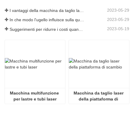
2023-05-29
I vantaggi della macchina da taglio laser integrata con piastra e tubo
2023-05-29
In che modo l'ugello influisce sulla qualità del taglio laser?
2023-05-19
Suggerimenti per ridurre i costi quando si utilizzano macchine da taglio laser
Macchina multifunzione 
Macchina da taglio laser 
per lastre e tubi laser
della piattaforma di 
scambio