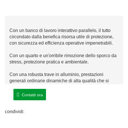
Con un banco di lavoro interattivo parallelo, il tutto
circondato dalla benefica risorsa utile di protezione,
con sicurezza ed efficienza operative impenetrabili.
Con un quarto e un'orribile rimozione dello sporco da
stress, protezione pratica e ambientale.
Con una robusta trave in alluminio, prestazioni
generali ordinarie dinamiche di alta qualità che si
verificano regolarmente e stabilità eccessiva.
Contatti ora
Con il corpo del materasso saldato, maggiore
precisione e relativa stabilità.
condividi: