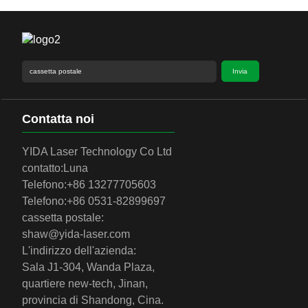
Invia
Contatta noi
YIDA Laser Technology Co Ltd
contatto:
Luna
Telefono:
+86 13277705603
Telefono:
+86 0531-82899697
cassetta postale:
shaw@yida-laser.com
L'indirizzo dell'azienda:
Sala J1-304, Wanda Plaza,
quartiere new-tech, Jinan,
provincia di Shandong, Cina.