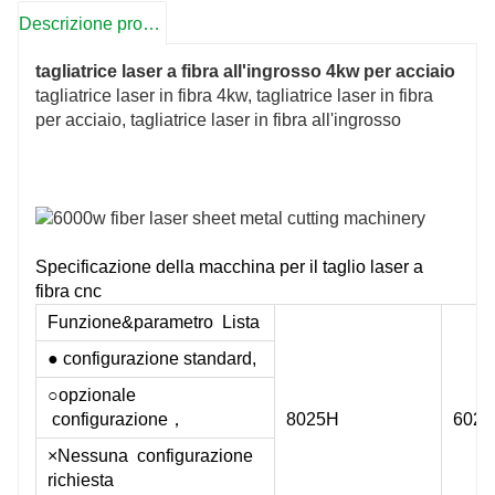
Descrizione prodotto
tagliatrice laser a fibra all'ingrosso 4kw per acciaio
tagliatrice laser in fibra 4kw, tagliatrice laser in fibra
per acciaio, tagliatrice laser in fibra all'ingrosso
Specificazione della macchina per il taglio laser a
fibra cnc
Funzione&parametro Lista
● configurazione standard,
○opzionale
configurazione，
8025H
602
×Nessuna configurazione
mm
richiesta