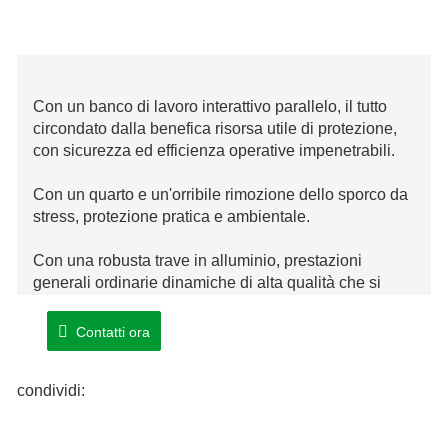
Con un banco di lavoro interattivo parallelo, il tutto
circondato dalla benefica risorsa utile di protezione,
con sicurezza ed efficienza operative impenetrabili.
Con un quarto e un'orribile rimozione dello sporco da
stress, protezione pratica e ambientale.
Con una robusta trave in alluminio, prestazioni
generali ordinarie dinamiche di alta qualità che si
verificano regolarmente e stabilità eccessiva.
Contatti ora
Con il corpo del materasso saldato, maggiore
precisione e relativa stabilità.
condividi: