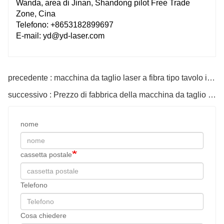
Wanda, area di Jinan, Shandong pilot Free Trade
Zone, Cina
Telefono: +8653182899697
E-mail: yd@yd-laser.com
precedente : macchina da taglio laser a fibra tipo tavolo in acciaio cnc
successivo : Prezzo di fabbrica della macchina da taglio laser a fibra più economico da Shandong
nome
cassetta postale
Telefono
Cosa chiedere