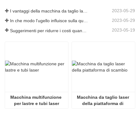
2023-05-29
I vantaggi della macchina da taglio laser integrata con piastra e tubo
2023-05-29
In che modo l'ugello influisce sulla qualità del taglio laser?
2023-05-19
Suggerimenti per ridurre i costi quando si utilizzano macchine da taglio laser
Macchina multifunzione 
Macchina da taglio laser 
per lastre e tubi laser
della piattaforma di 
scambio