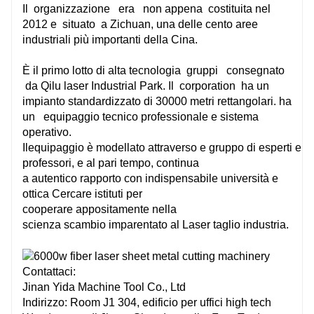
Il
organizzazione
era
non appena
costituita nel
2012 e
situato
a Zichuan, una delle cento aree
industriali più importanti della Cina.
È il primo lotto di alta tecnologia
gruppi
consegnato
da Qilu laser Industrial Park. Il
corporation
ha un
impianto standardizzato di 30000 metri rettangolari. ha
un
equipaggio tecnico
professionale
e sistema
operativo.
Il
equipaggio
è
modellato
attraverso
e
gruppo
di
esperti
e
professori, e al
pari
tempo, continua
a
autentico
rapporto con
indispensabile
università e
ottica
Cercare
istituti per
cooperare
appositamente
nella
scienza
scambio
imparentato
al Laser
taglio
industria.
Contattaci:
Jinan Yida Machine Tool Co., Ltd
Indirizzo: Room J1 304, edificio per uffici high tech