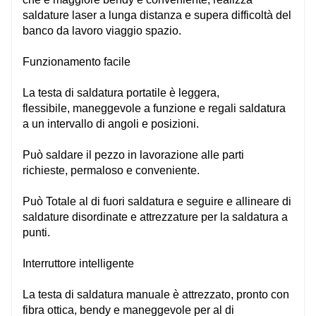
saldature laser a lunga distanza e supera
difficoltà
del
banco da lavoro
viaggio
spazio.
Funzionamento facile
La testa di saldatura portatile è leggera,
flessibile,
maneggevole
a
funzione
e
regali
saldatura
a
un intervallo di
angoli e posizioni.
Può saldare il pezzo in lavorazione alle parti
richieste,
permaloso
e conveniente.
Può
Totale
al di fuori
saldatura e
seguire
e
allineare
di
saldature disordinate e attrezzature per la saldatura a
punti.
Interruttore intelligente
La testa di saldatura manuale è
attrezzato, pronto
con
fibra ottica,
bendy
e
maneggevole
per
al di