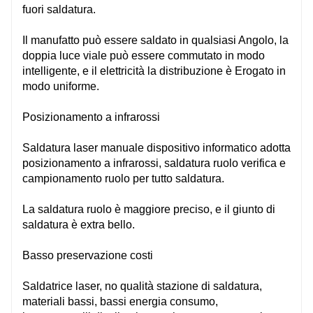
fuori
saldatura.
Il manufatto può essere saldato in qualsiasi Angolo, la
doppia luce
viale
può essere commutato in modo
intelligente, e il
elettricità
la distribuzione è
Erogato
in
modo uniforme.
Posizionamento a infrarossi
Saldatura laser manuale
dispositivo informatico
adotta
posizionamento a infrarossi, saldatura
ruolo
verifica e
campionamento
ruolo
per tutto
saldatura.
La saldatura
ruolo
è
maggiore
preciso, e il giunto di
saldatura è
extra
bello.
Basso
preservazione
costi
Saldatrice laser, no
qualità
stazione di saldatura,
materiali bassi, bassi
energia
consumo,