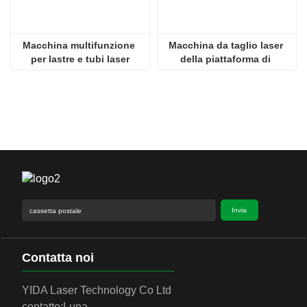
Macchina multifunzione 
Macchina da taglio laser 
per lastre e tubi laser
della piattaforma di 
scambio
Invia
Contatta noi
YIDA Laser Technology Co Ltd
contatto:
Luna