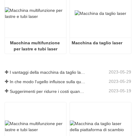
Macchina multifunzione 
Macchina da taglio laser
per lastre e tubi laser
2023-05-29
I vantaggi della macchina da taglio laser integrata con piastra e tubo
2023-05-29
In che modo l'ugello influisce sulla qualità del taglio laser?
2023-05-19
Suggerimenti per ridurre i costi quando si utilizzano macchine da taglio laser